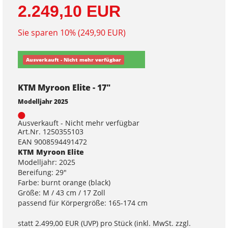
2.249,10 EUR
Sie sparen 10% (249,90 EUR)
Ausverkauft - Nicht mehr verfügbar
KTM Myroon Elite - 17"
Modelljahr 2025
Ausverkauft - Nicht mehr verfügbar
Art.Nr. 1250355103
EAN 9008594491472
KTM Myroon Elite
Modelljahr: 2025
Bereifung: 29"
Farbe: burnt orange (black)
Größe: M / 43 cm / 17 Zoll
passend für Körpergröße: 165-174 cm
statt
2.499,00 EUR
(
UVP
) pro Stück (inkl. MwSt. zzgl.