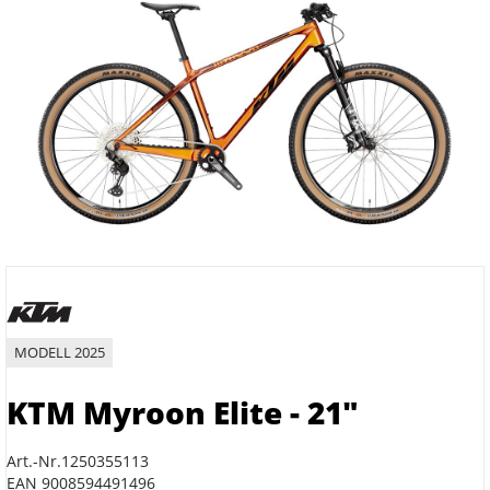
MODELL 2025
KTM Myroon Elite - 21"
Art.-Nr.1250355113
EAN 9008594491496