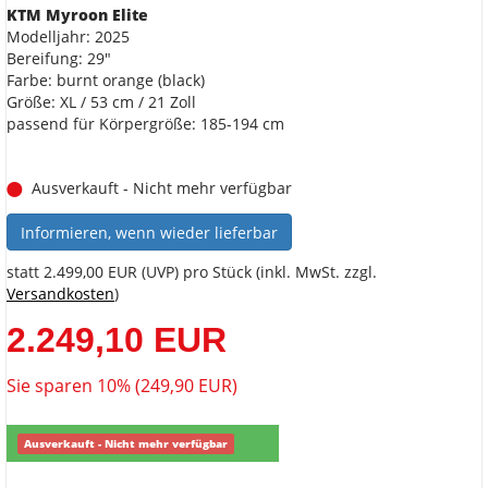
KTM Myroon Elite
Modelljahr: 2025
Bereifung: 29"
Farbe: burnt orange (black)
Größe: XL / 53 cm / 21 Zoll
passend für Körpergröße: 185-194 cm
Ausverkauft - Nicht mehr verfügbar
Informieren, wenn wieder lieferbar
statt
2.499,00 EUR
(
UVP
) pro Stück (inkl. MwSt. zzgl.
Versandkosten
)
2.249,10 EUR
Sie sparen 10% (249,90 EUR)
Ausverkauft - Nicht mehr verfügbar