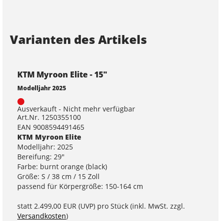
Varianten des Artikels
KTM Myroon Elite - 15"
Modelljahr 2025
Ausverkauft - Nicht mehr verfügbar
Art.Nr. 1250355100
EAN 9008594491465
KTM Myroon Elite
Modelljahr: 2025
Bereifung: 29"
Farbe: burnt orange (black)
Größe: S / 38 cm / 15 Zoll
passend für Körpergröße: 150-164 cm
statt
2.499,00 EUR
(
UVP
) pro Stück (inkl. MwSt. zzgl.
Versandkosten
)