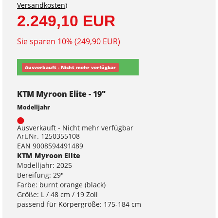
Versandkosten
)
2.249,10 EUR
Sie sparen 10% (249,90 EUR)
Ausverkauft - Nicht mehr verfügbar
KTM Myroon Elite - 19"
Modelljahr
Ausverkauft - Nicht mehr verfügbar
Art.Nr. 1250355108
EAN 9008594491489
KTM Myroon Elite
Modelljahr: 2025
Bereifung: 29"
Farbe: burnt orange (black)
Größe: L / 48 cm / 19 Zoll
passend für Körpergröße: 175-184 cm