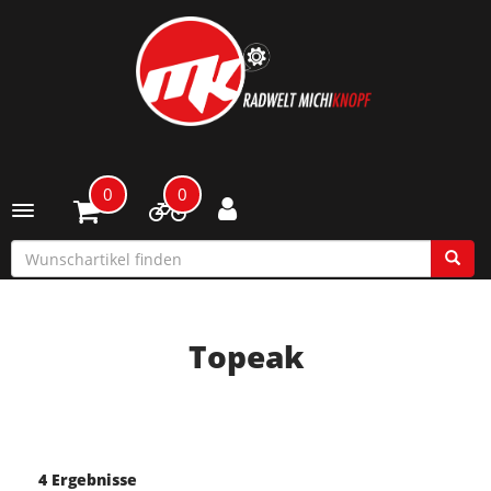
0
0
Toggle navigation
Topeak
4 Ergebnisse