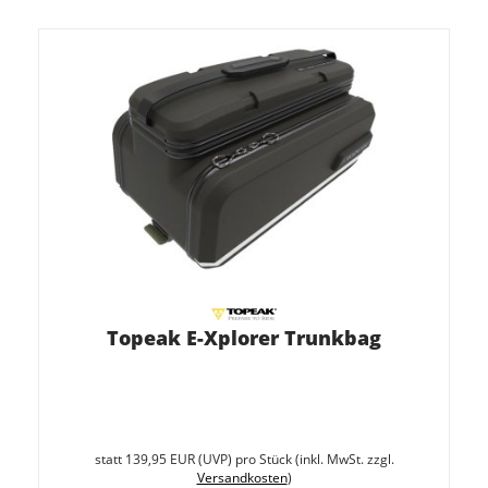
Topeak E-Xplorer Trunkbag
Sie
spare
statt
139,95 EUR
(
UVP
) pro Stück (inkl. MwSt. zzgl.
29.3%
Versandkosten
)