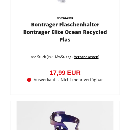
Bontrager Flaschenhalter
Bontrager Elite Ocean Recycled
Plas
pro Stück (inkl. MwSt. zzgl.
Versandkosten
)
17,99 EUR
Ausverkauft - Nicht mehr verfügbar