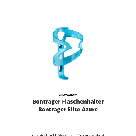
Bontrager Flaschenhalter
Bontrager Elite Azure
pro Stück (inkl. MwSt. zzgl.
Versandkosten
)