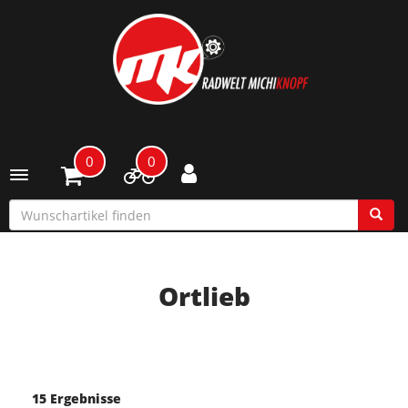
0
0
Toggle navigation
Ortlieb
15 Ergebnisse