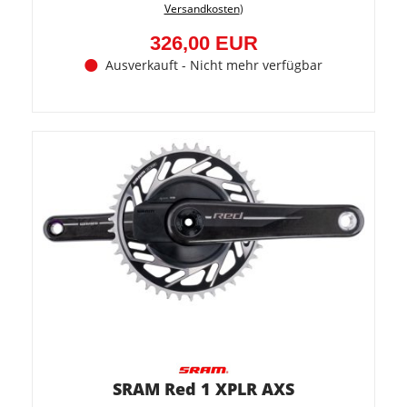
5.8%
Versandkosten
)
(20,00
EUR)
326,00 EUR
Ausverkauft - Nicht mehr verfügbar
SRAM Red 1 XPLR AXS