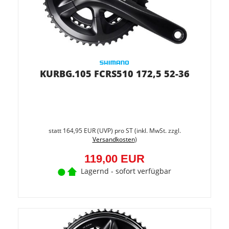
KURBG.105 FCRS510 172,5 52-36
Sie
spare
statt
164,95 EUR
(
UVP
) pro ST (inkl. MwSt. zzgl.
27.9%
Versandkosten
)
(45,95
EUR)
119,00 EUR
Lagernd - sofort verfügbar