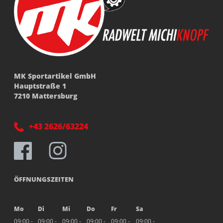
MK Sportartikel GmbH
Hauptstraße 1
7210 Mattersburg
+43 2626/63224
ÖFFNUNGSZEITEN
Mo
Di
Mi
Do
Fr
Sa
09:00 -
09:00 -
09:00 -
09:00 -
09:00 -
09:00 -