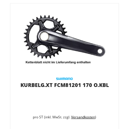
KURBELG.XT FCM81201 170 O.KBL
pro ST (inkl. MwSt. zzgl.
Versandkosten
)