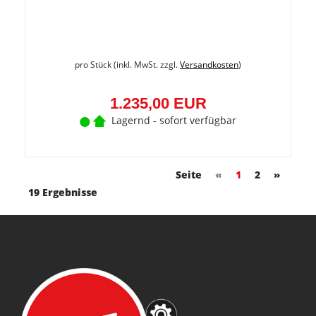
pro Stück (inkl. MwSt. zzgl.
Versandkosten
)
1.235,00 EUR
Lagernd - sofort verfügbar
Seite
«
1
2
»
19 Ergebnisse