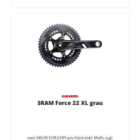
SRAM Force 22 XL grau
Sie
spare
statt
346,00 EUR
(
UVP
) pro Stück (inkl. MwSt. zzgl.