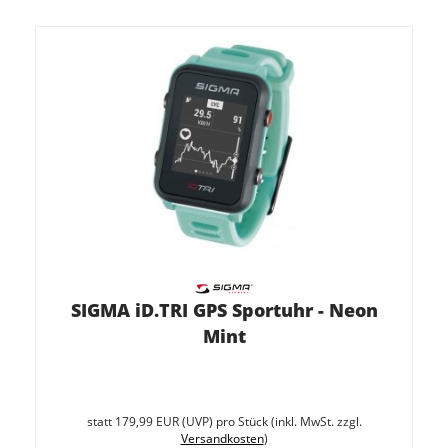
SIGMA iD.TRI GPS Sportuhr - Neon
Mint
Sie
spare
statt
179,99 EUR
(
UVP
) pro Stück (inkl. MwSt. zzgl.
50%
Versandkosten
)