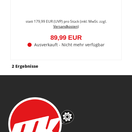
Sie
spare
statt
179,99 EUR
(
UVP
) pro Stück (inkl. MwSt. zzgl.
50%
Versandkosten
)
(90,00
EUR)
89,99 EUR
Ausverkauft - Nicht mehr verfügbar
2 Ergebnisse