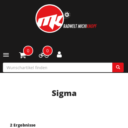
0
0
Toggle navigation
Sigma
2 Ergebnisse