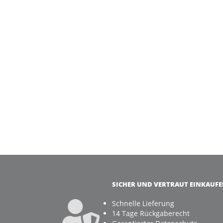
SICHER UND VERTRAUT EINKAUF
Schnelle Lieferung
14 Tage Rückgaberecht