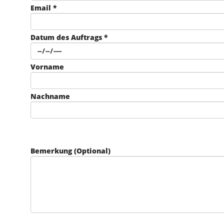
Email *
Datum des Auftrags *
Vorname
Nachname
Bemerkung (Optional)