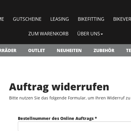
ME
GUTSCHEINE
LEASING
BIKEFITTING
BIKEVER
ZUM WARENKORB
ÜBER UNS
RRÄDER
OUTLET
NEUHEITEN
ZUBEHÖR
TE
Auftrag widerrufen
Bitte nutzen Sie das folgende Formular, um Ihren Widerruf zu
Bestellnummer des Online Auftrags *