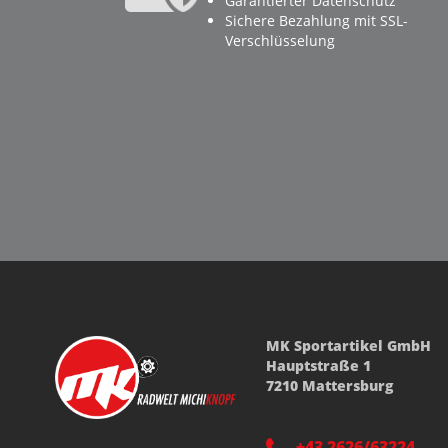
Garantierter Datenschutz
Sichere Bezahlung mit SSL-
Verschlüsselung
MK Sportartikel GmbH
Hauptstraße 1
7210 Mattersburg
+43 2626/63224