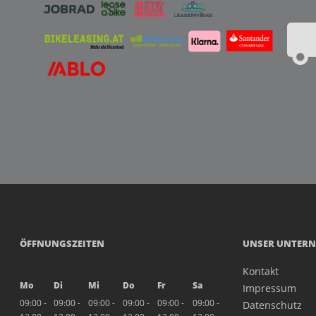
ÖFFNUNGSZEITEN
UNSER UNTER
Kontakt
Mo
Di
Mi
Do
Fr
Sa
Impressum
09:00 -
09:00 -
09:00 -
09:00 -
09:00 -
09:00 -
Datenschutz