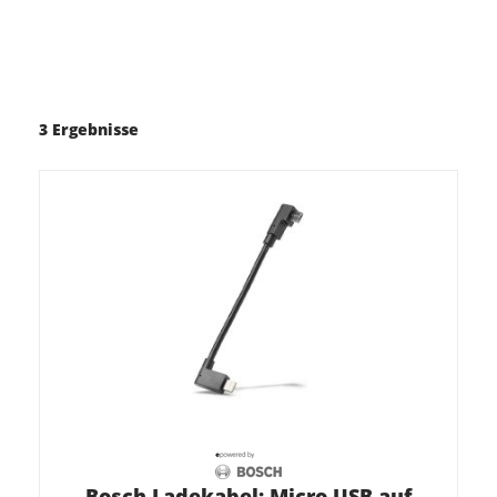
3 Ergebnisse
Bosch Ladekabel: Micro USB auf