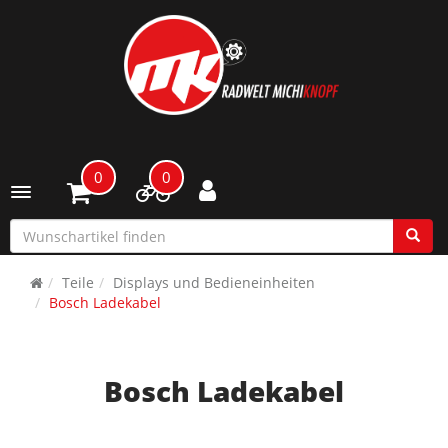
0
0
Toggle navigation
Teile
Displays und Bedieneinheiten
Bosch Ladekabel
Bosch Ladekabel