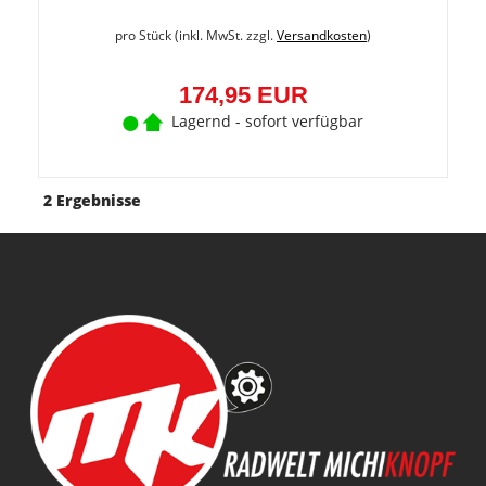
pro Stück (inkl. MwSt. zzgl.
Versandkosten
)
174,95 EUR
Lagernd - sofort verfügbar
2 Ergebnisse