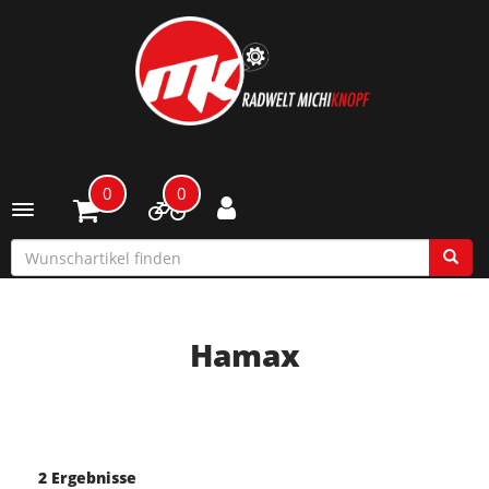
0
0
Toggle navigation
Hamax
2 Ergebnisse