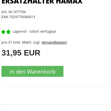
ERSATZHALTER HAMAX
Art.-Nr.977794
EAN 7029776040013
Lagernd - sofort verfügbar
pro ST (inkl. MwSt. zzgl.
Versandkosten
)
31,95 EUR
in den Warenkorb