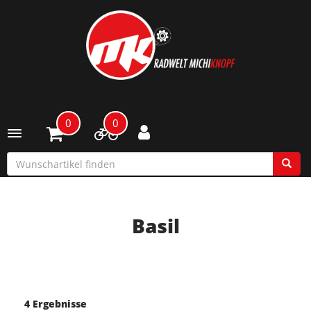
0
0
Toggle navigation
Basil
4 Ergebnisse