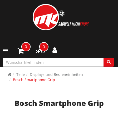
0
0
Toggle navigation
Teile
Displays und Bedieneinheiten
Bosch Smartphone Grip
Bosch Smartphone Grip