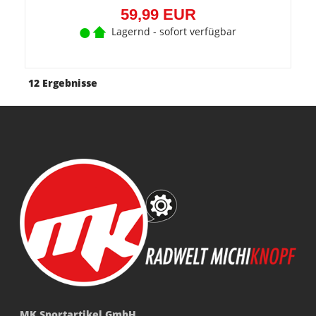
59,99 EUR
Lagernd - sofort verfügbar
12 Ergebnisse
MK Sportartikel GmbH