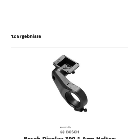
12 Ergebnisse
Bosch Display 300 1-Arm-Halter: