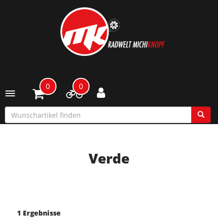
0
0
Toggle navigation
Verde
1 Ergebnisse