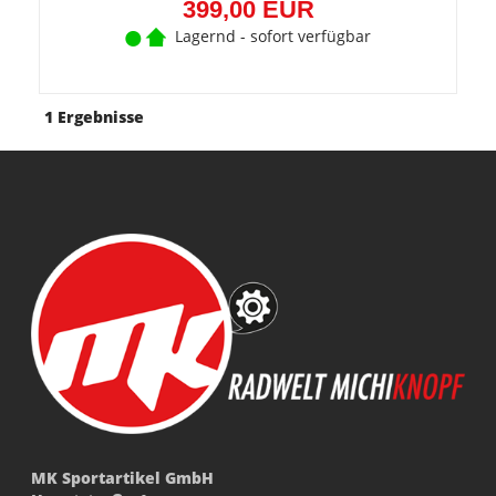
399,00 EUR
Lagernd - sofort verfügbar
1 Ergebnisse
MK Sportartikel GmbH