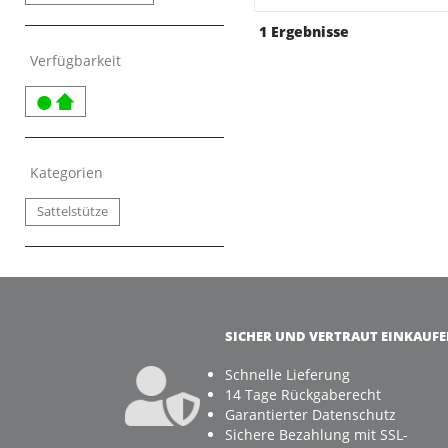
1 Ergebnisse
Verfügbarkeit
Kategorien
Sattelstütze
SICHER UND VERTRAUT EINKAUF
Schnelle Lieferung
14 Tage Rückgaberecht
Garantierter Datenschutz
Sichere Bezahlung mit SSL-