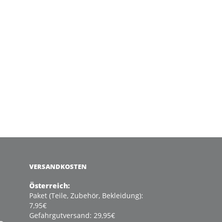
VERSANDKOSTEN
Österreich:
Paket (Teile, Zubehör, Bekleidung):
7,95€
Gefahrgutversand: 29,95€