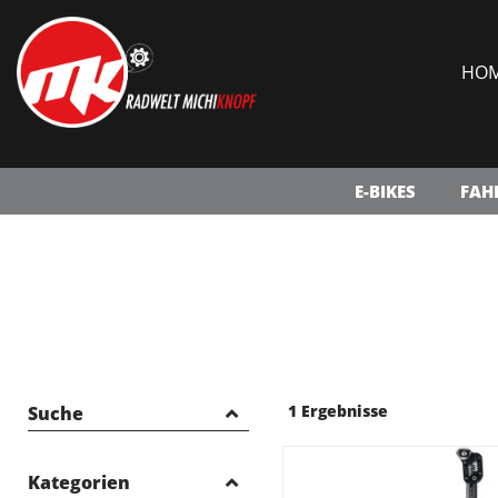
HO
E-BIKES
FAH
1 Ergebnisse
Suche
Kategorien