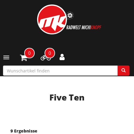
0
0
Toggle navigation
Five Ten
9 Ergebnisse