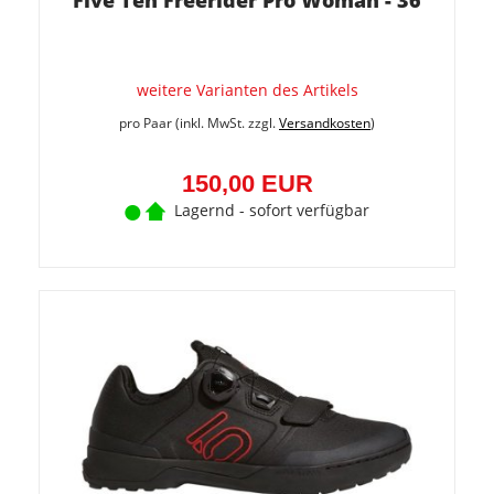
Five Ten Freerider Pro Woman - 36
weitere Varianten des Artikels
pro Paar (inkl. MwSt. zzgl.
Versandkosten
)
150,00 EUR
Lagernd - sofort verfügbar