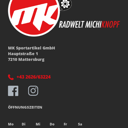
MK Sportartikel GmbH
Hauptstraße 1
7210 Mattersburg
+43 2626/63224
ÖFFNUNGSZEITEN
Mo
Di
Mi
Do
Fr
Sa