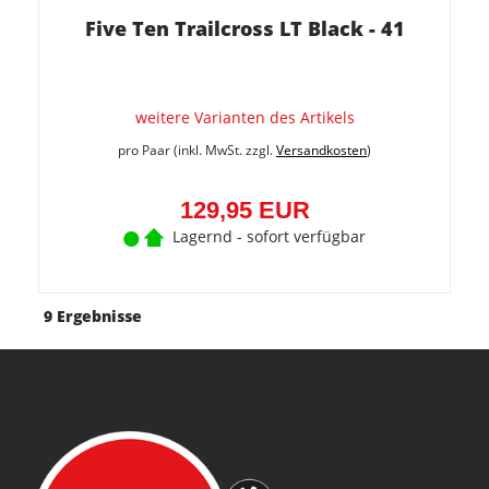
Five Ten Trailcross LT Black - 41
weitere Varianten des Artikels
pro Paar (inkl. MwSt. zzgl.
Versandkosten
)
129,95 EUR
Lagernd - sofort verfügbar
9 Ergebnisse