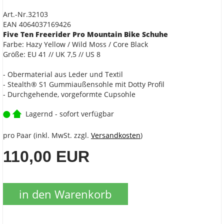
Art.-Nr.32103
EAN 4064037169426
Five Ten Freerider Pro Mountain Bike Schuhe
Farbe: Hazy Yellow / Wild Moss / Core Black
Größe: EU 41 // UK 7,5 // US 8
- Obermaterial aus Leder und Textil
- Stealth® S1 Gummiaußensohle mit Dotty Profil
- Durchgehende, vorgeformte Cupsohle
Lagernd - sofort verfügbar
pro Paar (inkl. MwSt. zzgl.
Versandkosten
)
110,00 EUR
in den Warenkorb