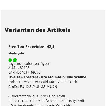
Varianten des Artikels
Five Ten Freerider - 42,5
Modelljahr
Lagernd - sofort verfügbar
Art.Nr. 32105
EAN 4064037169372
Five Ten Freerider Pro Mountain Bike Schuhe
Farbe: Hazy Yellow / Wild Moss / Core Black
Größe: EU 42,5 // UK 8,5 // US 9
- Obermaterial aus Leder und Textil
- Stealth® S1 Gummiaußensohle mit Dotty Profil
- Durchgehende, vorgeformte Cupsohle