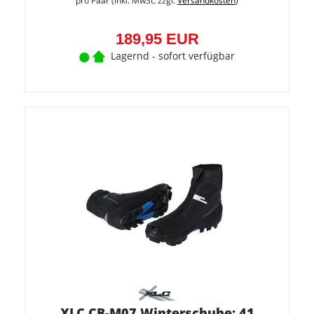
pro Paar (inkl. MwSt. zzgl.
Versandkosten
)
189,95 EUR
Lagernd - sofort verfügbar
XLC CB-M07 Winterschuhe: 41