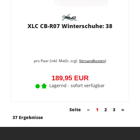
XLC CB-R07 Winterschuhe: 38
pro Paar (inkl. MwSt. zzgl.
Versandkosten
)
189,95 EUR
Lagernd - sofort verfügbar
Seite
«
1
2
3
»
37 Ergebnisse