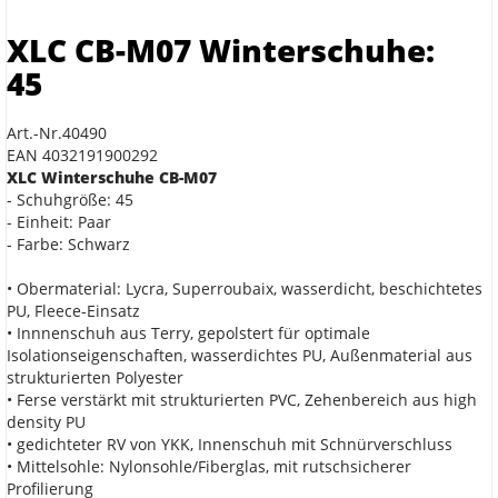
XLC CB-M07 Winterschuhe:
45
Art.-Nr.40490
EAN 4032191900292
XLC Winterschuhe CB-M07
- Schuhgröße: 45
- Einheit: Paar
- Farbe: Schwarz
• Obermaterial: Lycra, Superroubaix, wasserdicht, beschichtetes
PU, Fleece-Einsatz
• Innnenschuh aus Terry, gepolstert für optimale
Isolationseigenschaften, wasserdichtes PU, Außenmaterial aus
strukturierten Polyester
• Ferse verstärkt mit strukturierten PVC, Zehenbereich aus high
density PU
• gedichteter RV von YKK, Innenschuh mit Schnürverschluss
• Mittelsohle: Nylonsohle/Fiberglas, mit rutschsicherer
Profilierung