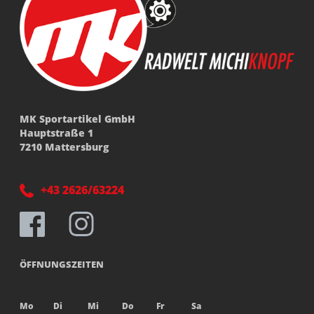
MK Sportartikel GmbH
Hauptstraße 1
7210 Mattersburg
+43 2626/63224
ÖFFNUNGSZEITEN
Mo
Di
Mi
Do
Fr
Sa