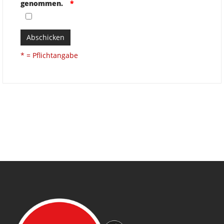
genommen.
Abschicken
* = Pflichtangabe