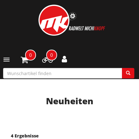
0
0
Toggle navigation
Neuheiten
4 Ergebnisse