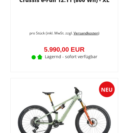
Crussis e-Full 12.11 (800 Wh) - XL
pro Stück (inkl. MwSt. zzgl.
Versandkosten
)
5.990,00 EUR
Lagernd - sofort verfügbar