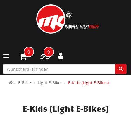
0
0
Toggle navigation
E-Bikes
Light E-Bikes
E-Kids (Light E-Bikes)
E-Kids (Light E-Bikes)