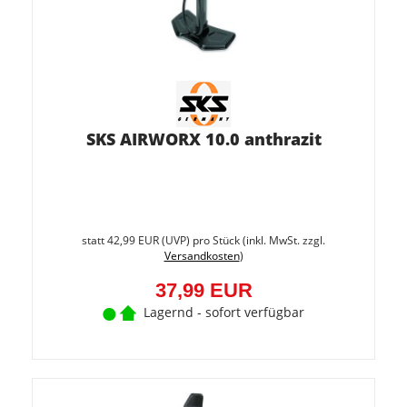
SKS AIRWORX 10.0 anthrazit
Sie
spare
statt
42,99 EUR
(
UVP
) pro Stück (inkl. MwSt. zzgl.
11.6%
Versandkosten
)
(5,00
EUR)
37,99 EUR
Lagernd - sofort verfügbar