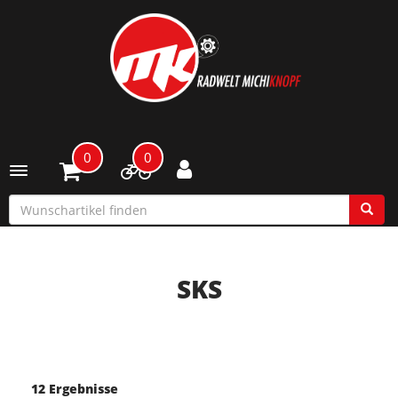
0
0
Toggle navigation
SKS
12 Ergebnisse