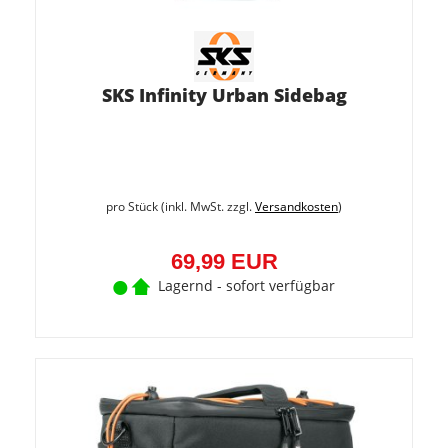
SKS Infinity Urban Sidebag
pro Stück (inkl. MwSt. zzgl.
Versandkosten
)
69,99 EUR
Lagernd - sofort verfügbar