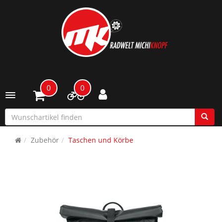
0
0
Toggle navigation
Zubehör
Taschen und Körbe