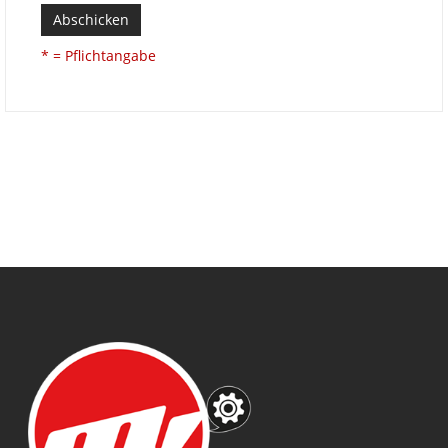
Abschicken
* = Pflichtangabe