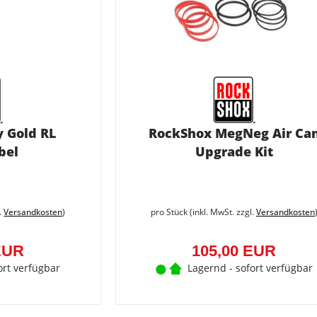
 Gold RL
RockShox MegNeg Air Ca
bel
Upgrade Kit
l.
Versandkosten
)
pro Stück (inkl. MwSt. zzgl.
Versandkosten
EUR
105,00 EUR
ort verfügbar
Lagernd - sofort verfügbar