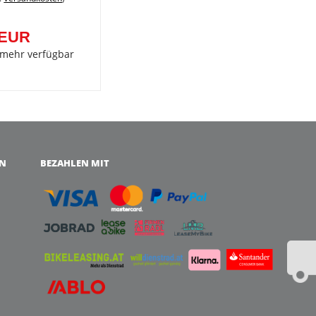
 EUR
 mehr verfügbar
EN
BEZAHLEN MIT