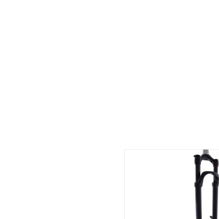
Schläuche
Umwerfer
TOP ARTIKEL
NEUHEITEN
REDUZIERTE ARTIKEL