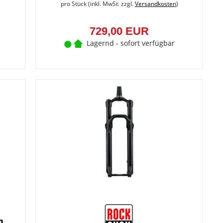
)
pro Stück (inkl. MwSt. zzgl.
Versandkosten
)
729,00 EUR
Lagernd - sofort verfügbar
m