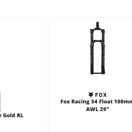
Fox Racing 34 Float 100m
AWL 29"
 Gold RL