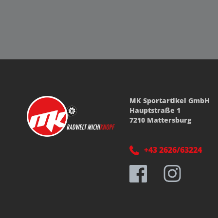
MK Sportartikel GmbH
Hauptstraße 1
7210 Mattersburg
+43 2626/63224