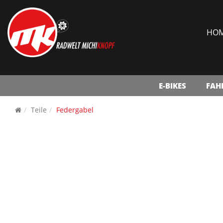
HO
E-BIKES
FAH
Teile
Federgabel