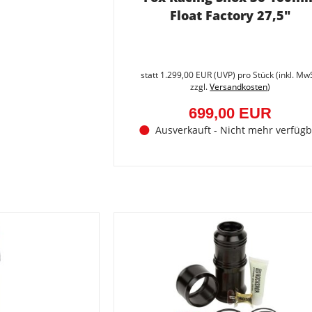
Float Factory 27,5"
statt
1.299,00 EUR
(
UVP
) pro Stück (inkl. Mw
zzgl.
Versandkosten
)
699,00 EUR
Ausverkauft - Nicht mehr verfügb