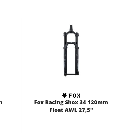
m
Fox Racing Shox 34 120mm
Float AWL 27,5"