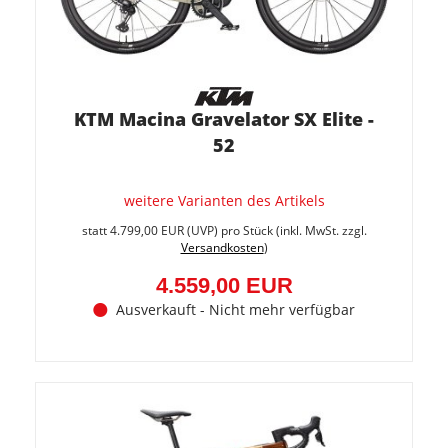
KTM Macina Gravelator SX Elite -
52
weitere Varianten des Artikels
Sie
spare
statt
4.799,00 EUR
(
UVP
) pro Stück (inkl. MwSt. zzgl.
5%
Versandkosten
)
(240,0
EUR)
4.559,00 EUR
Ausverkauft - Nicht mehr verfügbar