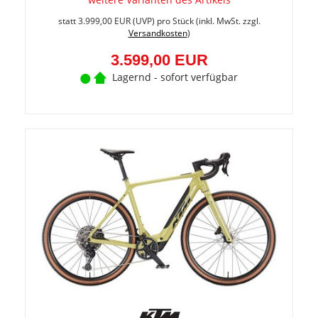
Sie
spare
statt
3.999,00 EUR
(
UVP
) pro Stück (inkl. MwSt. zzgl.
10%
Versandkosten
)
(400,0
EUR)
3.599,00 EUR
Lagernd - sofort verfügbar