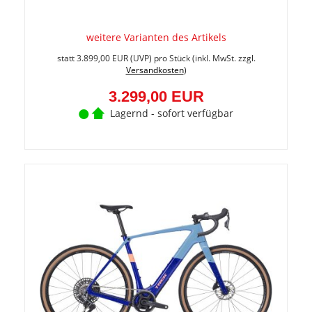
weitere Varianten des Artikels
Sie
spare
statt
3.899,00 EUR
(
UVP
) pro Stück (inkl. MwSt. zzgl.
15.4%
Versandkosten
)
(600,0
EUR)
3.299,00 EUR
Lagernd - sofort verfügbar