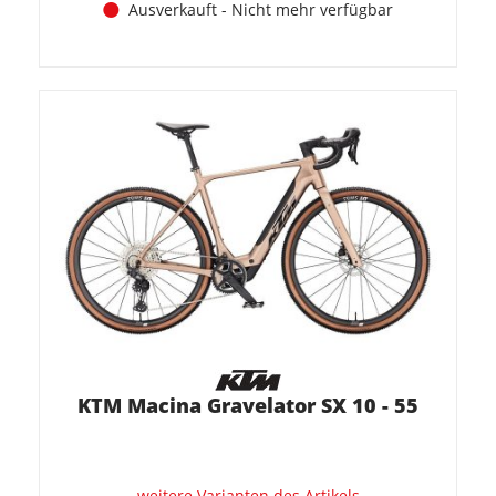
Ausverkauft - Nicht mehr verfügbar
KTM Macina Gravelator SX 10 - 55
weitere Varianten des Artikels