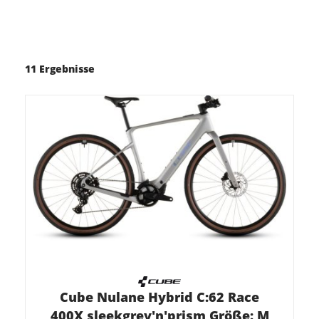
11 Ergebnisse
Cube Nulane Hybrid C:62 Race
400X sleekgrey'n'prism Größe: M