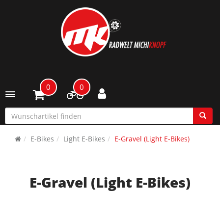
0
0
Toggle navigation
E-Bikes
Light E-Bikes
E-Gravel (Light E-Bikes)
E-Gravel (Light E-Bikes)