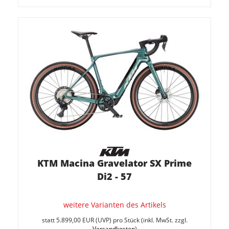
KTM Macina Gravelator SX Prime
Di2 - 57
weitere Varianten des Artikels
Sie
spare
statt
5.899,00 EUR
(
UVP
) pro Stück (inkl. MwSt. zzgl.
5.1%
Versandkosten
)