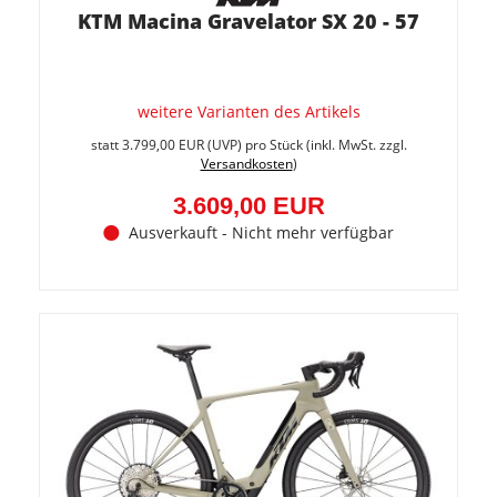
KTM Macina Gravelator SX 20 - 57
weitere Varianten des Artikels
Sie
spare
statt
3.799,00 EUR
(
UVP
) pro Stück (inkl. MwSt. zzgl.
5%
Versandkosten
)
(190,0
EUR)
3.609,00 EUR
Ausverkauft - Nicht mehr verfügbar