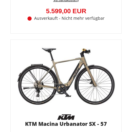
(300,0
EUR)
5.599,00 EUR
Ausverkauft - Nicht mehr verfügbar
KTM Macina Urbanator SX - 57