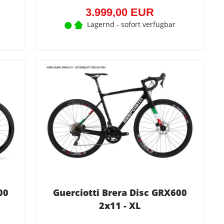
EUR)
EUR)
3.999,00 EUR
Lagernd - sofort verfügbar
00
Guerciotti Brera Disc GRX600
2x11 - XL