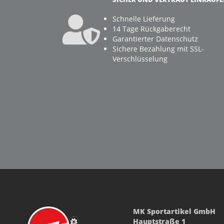
Schnelle Lieferung
14 Tage Rückgaberecht
Garantierter Datenschutz
Sichere Bezahlung mit SSL-
Verschlüsselung
MK Sportartikel GmbH
Hauptstraße 1