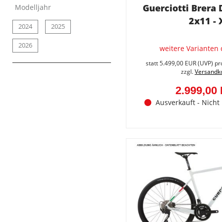
Guerciotti Brera
Modelljahr
2x11 - 
2024
2025
2026
weitere Varianten 
statt
5.499,00 EUR
(
UVP
) pr
zzgl.
Versandk
2.999,00
Ausverkauft - Nicht