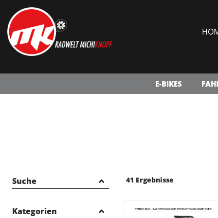
HO
E-BIKES
FAH
41 Ergebnisse
Suche
Kategorien