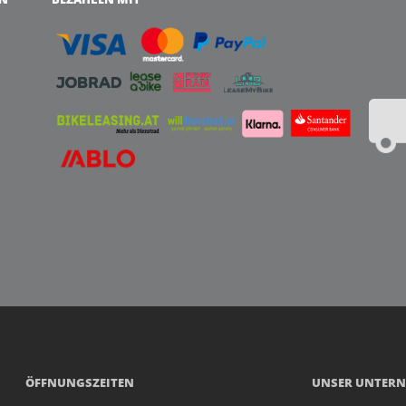
ÖFFNUNGSZEITEN
UNSER UNTER