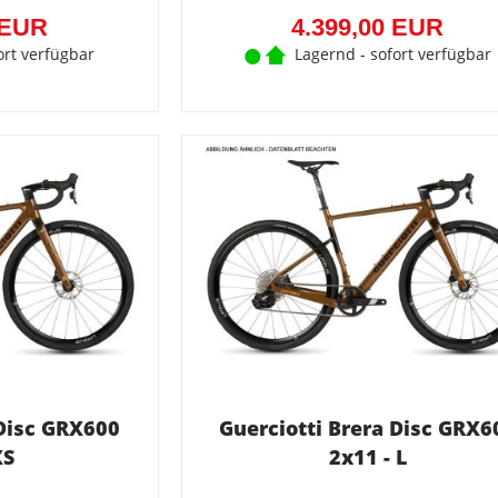
EUR)
 EUR
4.399,00 EUR
ort verfügbar
Lagernd - sofort verfügbar
 Disc GRX600
Guerciotti Brera Disc GRX6
XS
2x11 - L