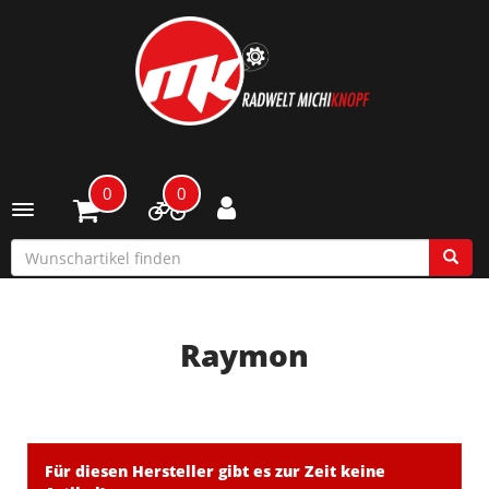
0
0
Toggle navigation
Raymon
Für diesen Hersteller gibt es zur Zeit keine