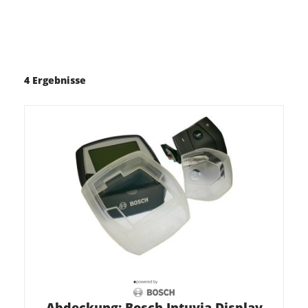
4 Ergebnisse
Abdeckung: Bosch Intuvia Display