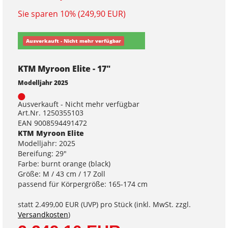
Sie sparen 10% (249,90 EUR)
Ausverkauft - Nicht mehr verfügbar
KTM Myroon Elite - 17"
Modelljahr 2025
Ausverkauft - Nicht mehr verfügbar
Art.Nr. 1250355103
EAN 9008594491472
KTM Myroon Elite
Modelljahr: 2025
Bereifung: 29"
Farbe: burnt orange (black)
Größe: M / 43 cm / 17 Zoll
passend für Körpergröße: 165-174 cm
statt
2.499,00 EUR
(
UVP
) pro Stück (inkl. MwSt. zzgl.
Versandkosten
)