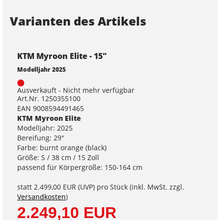
Varianten des Artikels
KTM Myroon Elite - 15"
Modelljahr 2025
Ausverkauft - Nicht mehr verfügbar
Art.Nr. 1250355100
EAN 9008594491465
KTM Myroon Elite
Modelljahr: 2025
Bereifung: 29"
Farbe: burnt orange (black)
Größe: S / 38 cm / 15 Zoll
passend für Körpergröße: 150-164 cm
statt
2.499,00 EUR
(
UVP
) pro Stück (inkl. MwSt. zzgl.
Versandkosten
)
2.249,10 EUR