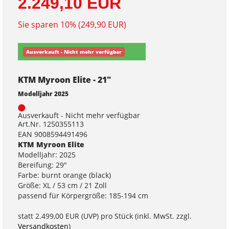
2.249,10 EUR
Sie sparen 10% (249,90 EUR)
Ausverkauft - Nicht mehr verfügbar
KTM Myroon Elite - 21"
Modelljahr 2025
Ausverkauft - Nicht mehr verfügbar
Art.Nr. 1250355113
EAN 9008594491496
KTM Myroon Elite
Modelljahr: 2025
Bereifung: 29"
Farbe: burnt orange (black)
Größe: XL / 53 cm / 21 Zoll
passend für Körpergröße: 185-194 cm
statt
2.499,00 EUR
(
UVP
) pro Stück (inkl. MwSt. zzgl.
Versandkosten
)