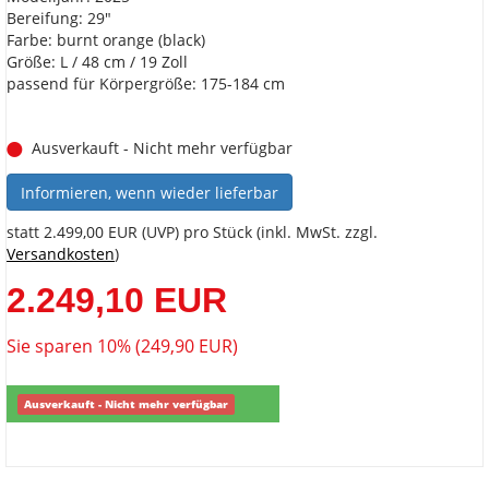
Bereifung: 29"
Farbe: burnt orange (black)
Größe: L / 48 cm / 19 Zoll
passend für Körpergröße: 175-184 cm
Ausverkauft - Nicht mehr verfügbar
Informieren, wenn wieder lieferbar
statt
2.499,00 EUR
(
UVP
) pro Stück (inkl. MwSt. zzgl.
Versandkosten
)
2.249,10 EUR
Sie sparen 10% (249,90 EUR)
Ausverkauft - Nicht mehr verfügbar