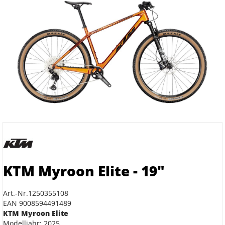
KTM Myroon Elite - 19"
Art.-Nr.1250355108
EAN 9008594491489
KTM Myroon Elite
Modelljahr: 2025