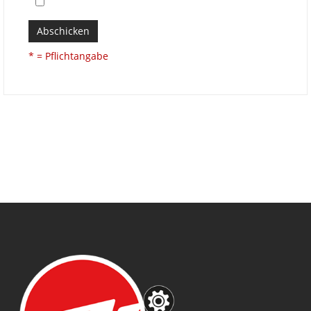
Abschicken
* = Pflichtangabe