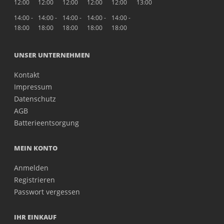
12:00
12:00
12:00
12:00
12:00
13:00
14:00 -
14:00 -
14:00 -
14:00 -
14:00 -
18:00
18:00
18:00
18:00
18:00
UNSER UNTERNEHMEN
Kontakt
Impressum
Datenschutz
AGB
Batterieentsorgung
MEIN KONTO
Anmelden
Registrieren
Passwort vergessen
IHR EINKAUF