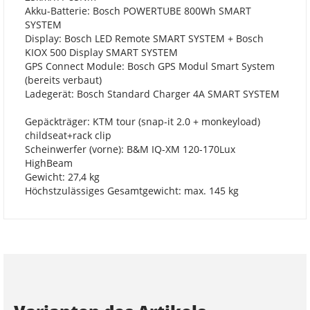
Akku-Batterie: Bosch POWERTUBE 800Wh SMART
SYSTEM
Display: Bosch LED Remote SMART SYSTEM + Bosch
KIOX 500 Display SMART SYSTEM
GPS Connect Module: Bosch GPS Modul Smart System
(bereits verbaut)
Ladegerät: Bosch Standard Charger 4A SMART SYSTEM
Gepäckträger: KTM tour (snap-it 2.0 + monkeyload)
childseat+rack clip
Scheinwerfer (vorne): B&M IQ-XM 120-170Lux
HighBeam
Gewicht: 27,4 kg
Höchstzulässiges Gesamtgewicht: max. 145 kg