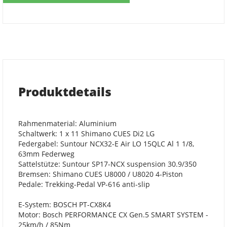
Produktdetails
Rahmenmaterial: Aluminium
Schaltwerk: 1 x 11 Shimano CUES Di2 LG
Federgabel: Suntour NCX32-E Air LO 15QLC Al 1 1/8,
63mm Federweg
Sattelstütze: Suntour SP17-NCX suspension 30.9/350
Bremsen: Shimano CUES U8000 / U8020 4-Piston
Pedale: Trekking-Pedal VP-616 anti-slip
E-System: BOSCH PT-CX8K4
Motor: Bosch PERFORMANCE CX Gen.5 SMART SYSTEM -
25km/h / 85Nm