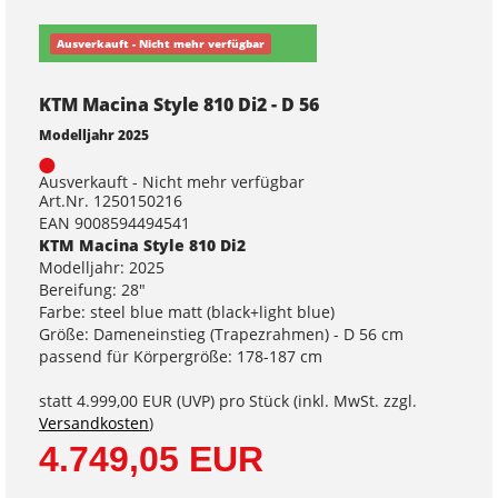
Ausverkauft - Nicht mehr verfügbar
KTM Macina Style 810 Di2 - D 56
Modelljahr 2025
Ausverkauft - Nicht mehr verfügbar
Art.Nr. 1250150216
EAN 9008594494541
KTM Macina Style 810 Di2
Modelljahr: 2025
Bereifung: 28"
Farbe: steel blue matt (black+light blue)
Größe: Dameneinstieg (Trapezrahmen) - D 56 cm
passend für Körpergröße: 178-187 cm
statt
4.999,00 EUR
(
UVP
) pro Stück (inkl. MwSt. zzgl.
Versandkosten
)
4.749,05 EUR