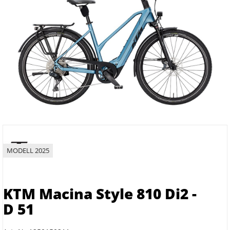
MODELL 2025
KTM Macina Style 810 Di2 -
D 51