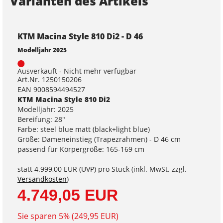
Varianten des Artikels
KTM Macina Style 810 Di2 - D 46
Modelljahr 2025
Ausverkauft - Nicht mehr verfügbar
Art.Nr. 1250150206
EAN 9008594494527
KTM Macina Style 810 Di2
Modelljahr: 2025
Bereifung: 28"
Farbe: steel blue matt (black+light blue)
Größe: Dameneinstieg (Trapezrahmen) - D 46 cm
passend für Körpergröße: 165-169 cm
statt
4.999,00 EUR
(
UVP
) pro Stück (inkl. MwSt. zzgl.
Versandkosten
)
4.749,05 EUR
Sie sparen 5% (249,95 EUR)