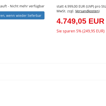
auft - Nicht mehr verfügbar
statt
4.999,00 EUR
(
UVP
) pro Stü
MwSt. zzgl.
Versandkosten
)
ren, wenn wieder lieferbar
4.749,05 EUR
Sie sparen 5% (249,95 EUR)