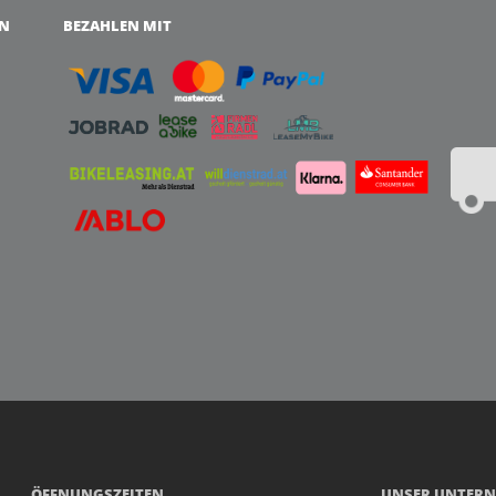
EN
BEZAHLEN MIT
ÖFFNUNGSZEITEN
UNSER UNTER