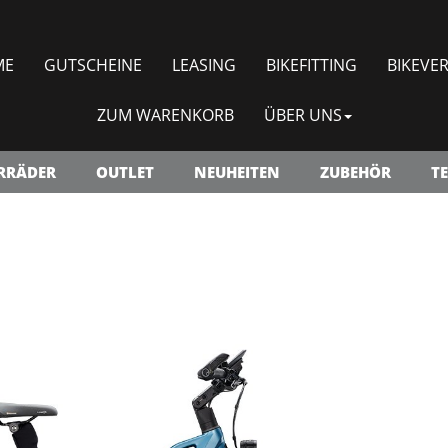
ME
GUTSCHEINE
LEASING
BIKEFITTING
BIKEVER
ZUM WARENKORB
ÜBER UNS
RRÄDER
OUTLET
NEUHEITEN
ZUBEHÖR
TE