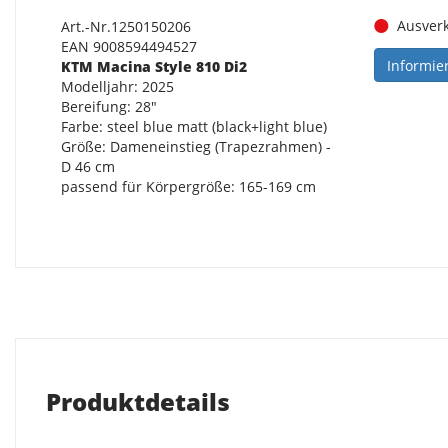
Ausverk
Art.-Nr.1250150206
EAN 9008594494527
Informie
KTM Macina Style 810 Di2
Modelljahr: 2025
Bereifung: 28"
Farbe: steel blue matt (black+light blue)
Größe: Dameneinstieg (Trapezrahmen) -
D 46 cm
passend für Körpergröße: 165-169 cm
Produktdetails