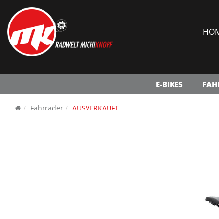
HO
E-BIKES
FAH
Fahrräder
AUSVERKAUFT