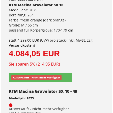
KTM Macina Gravelator SX 10
Modelljahr: 2025
Bereifung: 28"
Farbe: fresh orange (dark orange)
Größe: M / 55 cm
passend für Körpergröße: 170-179 cm
statt
4.299,00 EUR
(
UVP
) pro Stück (inkl. MwSt. zzgl.
Versandkosten
)
4.084,05 EUR
Sie sparen 5% (214,95 EUR)
Ausverkauft - Nicht mehr verfügbar
KTM Macina Gravelator SX 10 - 49
Modelljahr 2025
Ausverkauft - Nicht mehr verfügbar