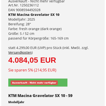
Ausverkauft - Nicht mehr verfügbar
Art.Nr. 1250236112
EAN 9008594492028
KTM Macina Gravelator SX 10
Modelljahr: 2025
Bereifung: 28"
Farbe: fresh orange (dark orange)
Größe: S / 52 cm
passend für Körpergröße: 165-169 cm
statt
4.299,00 EUR
(
UVP
) pro Stück (inkl. MwSt. zzgl.
Versandkosten
)
4.084,05 EUR
Sie sparen 5% (214,95 EUR)
Ausverkauft - Nicht mehr verfügbar
KTM Macina Gravelator SX 10 - 59
Modelljahr