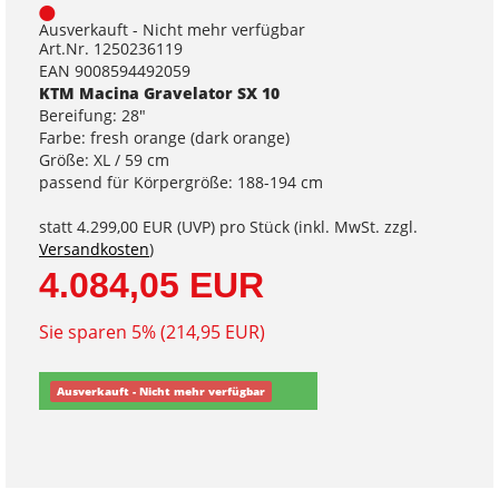
Ausverkauft - Nicht mehr verfügbar
Art.Nr. 1250236119
EAN 9008594492059
KTM Macina Gravelator SX 10
Bereifung: 28"
Farbe: fresh orange (dark orange)
Größe: XL / 59 cm
passend für Körpergröße: 188-194 cm
statt
4.299,00 EUR
(
UVP
) pro Stück (inkl. MwSt. zzgl.
Versandkosten
)
4.084,05 EUR
Sie sparen 5% (214,95 EUR)
Ausverkauft - Nicht mehr verfügbar