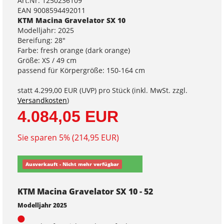
Art.Nr. 1250236109
EAN 9008594492011
KTM Macina Gravelator SX 10
Modelljahr: 2025
Bereifung: 28"
Farbe: fresh orange (dark orange)
Größe: XS / 49 cm
passend für Körpergröße: 150-164 cm
statt
4.299,00 EUR
(
UVP
) pro Stück (inkl. MwSt. zzgl.
Versandkosten
)
4.084,05 EUR
Sie sparen 5% (214,95 EUR)
Ausverkauft - Nicht mehr verfügbar
KTM Macina Gravelator SX 10 - 52
Modelljahr 2025