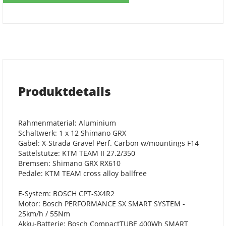
Produktdetails
Rahmenmaterial: Aluminium
Schaltwerk: 1 x 12 Shimano GRX
Gabel: X-Strada Gravel Perf. Carbon w/mountings F14
Sattelstütze: KTM TEAM II 27.2/350
Bremsen: Shimano GRX RX610
Pedale: KTM TEAM cross alloy ballfree
E-System: BOSCH CPT-SX4R2
Motor: Bosch PERFORMANCE SX SMART SYSTEM -
25km/h / 55Nm
Akku-Batterie: Bosch CompactTUBE 400Wh SMART