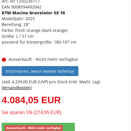
Art.-Nr.1250236117
EAN 9008594492042
KTM Macina Gravelator SX 10
Modelljahr: 2025
Bereifung: 28"
Farbe: fresh orange (dark orange)
Größe: L / 57 cm
passend für Körpergröße: 180-187 cm
Ausverkauft - Nicht mehr verfügbar
Informieren, wenn wieder lieferbar
statt
4.299,00 EUR
(
UVP
) pro Stück (inkl. MwSt. zzgl.
Versandkosten
)
4.084,05 EUR
Sie sparen 5% (214,95 EUR)
Ausverkauft - Nicht mehr verfügbar