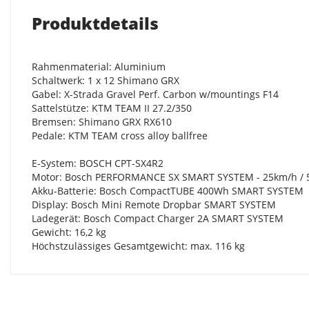
Produktdetails
Rahmenmaterial: Aluminium
Schaltwerk: 1 x 12 Shimano GRX
Gabel: X-Strada Gravel Perf. Carbon w/mountings F14
Sattelstütze: KTM TEAM II 27.2/350
Bremsen: Shimano GRX RX610
Pedale: KTM TEAM cross alloy ballfree
E-System: BOSCH CPT-SX4R2
Motor: Bosch PERFORMANCE SX SMART SYSTEM - 25km/h /
Akku-Batterie: Bosch CompactTUBE 400Wh SMART SYSTEM
Display: Bosch Mini Remote Dropbar SMART SYSTEM
Ladegerät: Bosch Compact Charger 2A SMART SYSTEM
Gewicht: 16,2 kg
Höchstzulässiges Gesamtgewicht: max. 116 kg