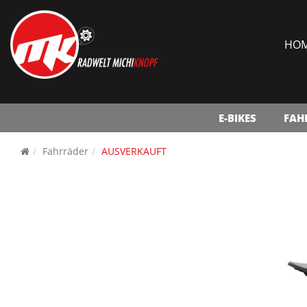
HO
E-BIKES
FAH
Fahrräder
AUSVERKAUFT