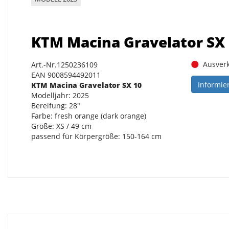
KTM Macina Gravelator SX 1
Ausverk
Art.-Nr.1250236109
EAN 9008594492011
Informie
KTM Macina Gravelator SX 10
Modelljahr: 2025
Bereifung: 28"
Farbe: fresh orange (dark orange)
Größe: XS / 49 cm
passend für Körpergröße: 150-164 cm