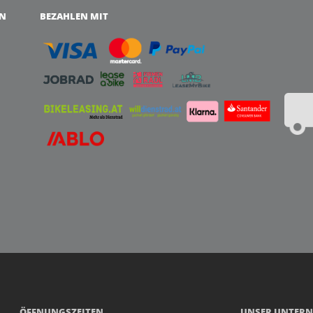
EN
BEZAHLEN MIT
ÖFFNUNGSZEITEN
UNSER UNTER