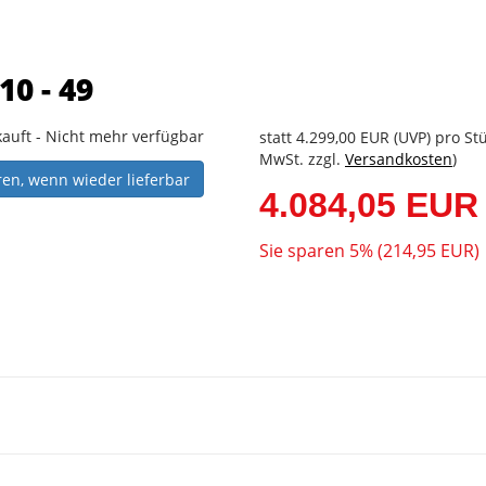
0 - 49
auft - Nicht mehr verfügbar
statt
4.299,00 EUR
(
UVP
) pro Stü
MwSt. zzgl.
Versandkosten
)
ren, wenn wieder lieferbar
4.084,05 EUR
Sie sparen 5% (214,95 EUR)