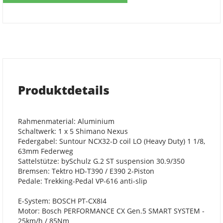
Produktdetails
Rahmenmaterial: Aluminium
Schaltwerk: 1 x 5 Shimano Nexus
Federgabel: Suntour NCX32-D coil LO (Heavy Duty) 1 1/8,
63mm Federweg
Sattelstütze: bySchulz G.2 ST suspension 30.9/350
Bremsen: Tektro HD-T390 / E390 2-Piston
Pedale: Trekking-Pedal VP-616 anti-slip
E-System: BOSCH PT-CX8I4
Motor: Bosch PERFORMANCE CX Gen.5 SMART SYSTEM -
25km/h / 85Nm