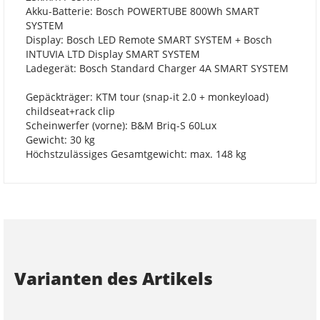
Akku-Batterie: Bosch POWERTUBE 800Wh SMART
SYSTEM
Display: Bosch LED Remote SMART SYSTEM + Bosch
INTUVIA LTD Display SMART SYSTEM
Ladegerät: Bosch Standard Charger 4A SMART SYSTEM
Gepäckträger: KTM tour (snap-it 2.0 + monkeyload)
childseat+rack clip
Scheinwerfer (vorne): B&M Briq-S 60Lux
Gewicht: 30 kg
Höchstzulässiges Gesamtgewicht: max. 148 kg
Varianten des Artikels