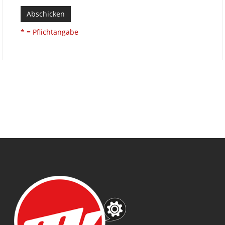
Abschicken
* = Pflichtangabe