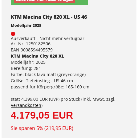
Ausverkauft - Nicht mehr verfügbar
KTM Macina City 820 XL - US 46
Modelljahr 2025
Ausverkauft - Nicht mehr verfügbar
Art.Nr. 1250182506
EAN 9008594495579
KTM Macina City 820 XL
Modelljahr: 2025
Bereifung: 28"
Farbe: black lava matt (grey+orange)
Größe: Tiefeinstieg - US 46 cm
passend für Körpergröße: 165-169 cm
statt
4.399,00 EUR
(
UVP
) pro Stück (inkl. MwSt. zzgl.
Versandkosten
)
4.179,05 EUR
Sie sparen 5% (219,95 EUR)