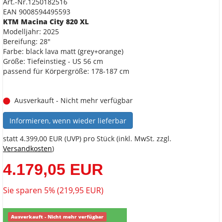
Art.-Nr.1250182516
EAN 9008594495593
KTM Macina City 820 XL
Modelljahr: 2025
Bereifung: 28"
Farbe: black lava matt (grey+orange)
Größe: Tiefeinstieg - US 56 cm
passend für Körpergröße: 178-187 cm
Ausverkauft - Nicht mehr verfügbar
Informieren, wenn wieder lieferbar
statt
4.399,00 EUR
(
UVP
) pro Stück (inkl. MwSt. zzgl.
Versandkosten
)
4.179,05 EUR
Sie sparen 5% (219,95 EUR)
Ausverkauft - Nicht mehr verfügbar