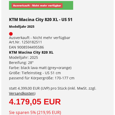
Ausverkauft - Nicht mehr verfügbar
KTM Macina City 820 XL - US 51
Modelljahr 2025
Ausverkauft - Nicht mehr verfügbar
Art.Nr. 1250182511
EAN 9008594495586
KTM Macina City 820 XL
Modelljahr: 2025
Bereifung: 28"
Farbe: black lava matt (grey+orange)
Größe: Tiefeinstieg - US 51 cm
passend für Körpergröße: 170-177 cm
statt
4.399,00 EUR
(
UVP
) pro Stück (inkl. MwSt. zzgl.
Versandkosten
)
4.179,05 EUR
Sie sparen 5% (219,95 EUR)