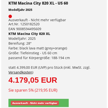
KTM Macina City 820 XL - US 60
Modelljahr 2025
Ausverkauft - Nicht mehr verfügbar
Art.Nr. 1250182520
EAN 9008594495609
KTM Macina City 820 XL
Modelljahr: 2025
Bereifung: 28"
Farbe: black lava matt (grey+orange)
Größe: Tiefeinstieg - US 60 cm
passend für Körpergröße: 188-194 cm
statt
4.399,00 EUR
(
UVP
) pro Stück (inkl. MwSt. zzgl.
Versandkosten
)
4.179,05 EUR
Sie sparen 5% (219,95 EUR)
Ausverkauft - Nicht mehr verfügbar