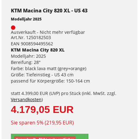
KTM Macina City 820 XL - US 43
Modelljahr 2025
Ausverkauft - Nicht mehr verfügbar
Art.Nr. 1250182503
EAN 9008594495562
KTM Macina City 820 XL
Modelljahr: 2025
Bereifung: 28"
Farbe: black lava matt (grey+orange)
Größe: Tiefeinstieg - US 43 cm
passend für Körpergröße: 150-164 cm
statt
4.399,00 EUR
(
UVP
) pro Stück (inkl. MwSt. zzgl.
Versandkosten
)
4.179,05 EUR
Sie sparen 5% (219,95 EUR)