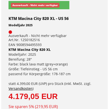
Ausverkauft - Nicht mehr verfügbar
KTM Macina City 820 XL - US 56
Modelljahr 2025
Ausverkauft - Nicht mehr verfügbar
Art.Nr. 1250182516
EAN 9008594495593
KTM Macina City 820 XL
Modelljahr: 2025
Bereifung: 28"
Farbe: black lava matt (grey+orange)
Größe: Tiefeinstieg - US 56 cm
passend für Körpergröße: 178-187 cm
statt
4.399,00 EUR
(
UVP
) pro Stück (inkl. MwSt. zzgl.
Versandkosten
)
4.179,05 EUR
Sie sparen 5% (219,95 EUR)