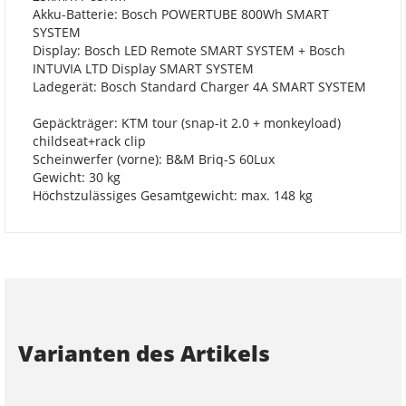
Akku-Batterie: Bosch POWERTUBE 800Wh SMART
SYSTEM
Display: Bosch LED Remote SMART SYSTEM + Bosch
INTUVIA LTD Display SMART SYSTEM
Ladegerät: Bosch Standard Charger 4A SMART SYSTEM
Gepäckträger: KTM tour (snap-it 2.0 + monkeyload)
childseat+rack clip
Scheinwerfer (vorne): B&M Briq-S 60Lux
Gewicht: 30 kg
Höchstzulässiges Gesamtgewicht: max. 148 kg
Varianten des Artikels