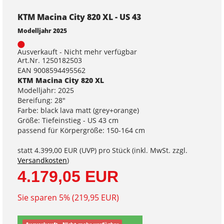
KTM Macina City 820 XL - US 43
Modelljahr 2025
Ausverkauft - Nicht mehr verfügbar
Art.Nr. 1250182503
EAN 9008594495562
KTM Macina City 820 XL
Modelljahr: 2025
Bereifung: 28"
Farbe: black lava matt (grey+orange)
Größe: Tiefeinstieg - US 43 cm
passend für Körpergröße: 150-164 cm
statt
4.399,00 EUR
(
UVP
) pro Stück (inkl. MwSt. zzgl.
Versandkosten
)
4.179,05 EUR
Sie sparen 5% (219,95 EUR)