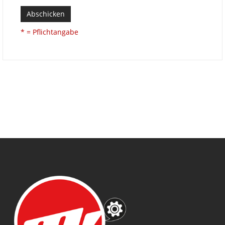
Abschicken
* = Pflichtangabe