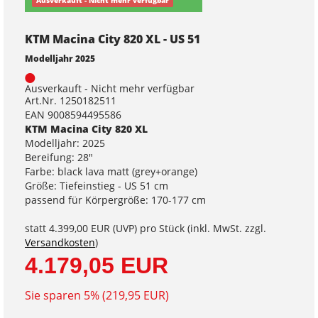
Ausverkauft - Nicht mehr verfügbar
KTM Macina City 820 XL - US 51
Modelljahr 2025
Ausverkauft - Nicht mehr verfügbar
Art.Nr. 1250182511
EAN 9008594495586
KTM Macina City 820 XL
Modelljahr: 2025
Bereifung: 28"
Farbe: black lava matt (grey+orange)
Größe: Tiefeinstieg - US 51 cm
passend für Körpergröße: 170-177 cm
statt
4.399,00 EUR
(
UVP
) pro Stück (inkl. MwSt. zzgl.
Versandkosten
)
4.179,05 EUR
Sie sparen 5% (219,95 EUR)