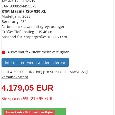
Art.-Nr.1250182506
EAN 9008594495579
KTM Macina City 820 XL
Modelljahr: 2025
Bereifung: 28"
Farbe: black lava matt (grey+orange)
Größe: Tiefeinstieg - US 46 cm
passend für Körpergröße: 165-169 cm
Ausverkauft - Nicht mehr verfügbar
Informieren, wenn wieder lieferbar
statt
4.399,00 EUR
(
UVP
) pro Stück (inkl. MwSt. zzgl.
Versandkosten
)
4.179,05 EUR
Sie sparen 5% (219,95 EUR)
Ausverkauft - Nicht mehr verfügbar