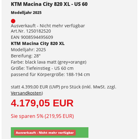
KTM Macina City 820 XL - US 60
Modelljahr 2025
Ausverkauft - Nicht mehr verfügbar
Art.Nr. 1250182520
EAN 9008594495609
KTM Macina City 820 XL
Modelljahr: 2025
Bereifung: 28"
Farbe: black lava matt (grey+orange)
Größe: Tiefeinstieg - US 60 cm
passend für Körpergröße: 188-194 cm
statt
4.399,00 EUR
(
UVP
) pro Stück (inkl. MwSt. zzgl.
Versandkosten
)
4.179,05 EUR
Sie sparen 5% (219,95 EUR)
Ausverkauft - Nicht mehr verfügbar