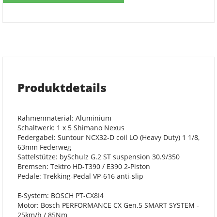
Produktdetails
Rahmenmaterial: Aluminium
Schaltwerk: 1 x 5 Shimano Nexus
Federgabel: Suntour NCX32-D coil LO (Heavy Duty) 1 1/8,
63mm Federweg
Sattelstütze: bySchulz G.2 ST suspension 30.9/350
Bremsen: Tektro HD-T390 / E390 2-Piston
Pedale: Trekking-Pedal VP-616 anti-slip
E-System: BOSCH PT-CX8I4
Motor: Bosch PERFORMANCE CX Gen.5 SMART SYSTEM -
25km/h / 85Nm