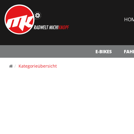
HO
E-BIKES
FAH
Kategorieübersicht