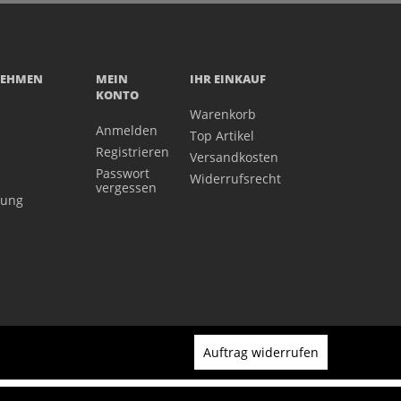
NEHMEN
MEIN
IHR EINKAUF
KONTO
Warenkorb
Anmelden
Top Artikel
Registrieren
Versandkosten
Passwort
Widerrufsrecht
vergessen
gung
Auftrag widerrufen