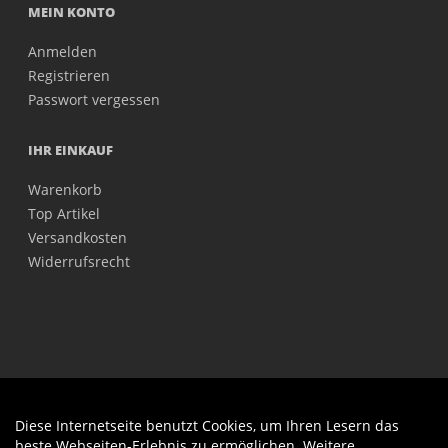
MEIN KONTO
Anmelden
Registrieren
Passwort vergessen
IHR EINKAUF
Warenkorb
Top Artikel
Versandkosten
Widerrufsrecht
Diese Internetseite benutzt Cookies, um Ihren Lesern das
Auftrag widerrufen
beste Webseiten-Erlebnis zu ermöglichen. Weitere