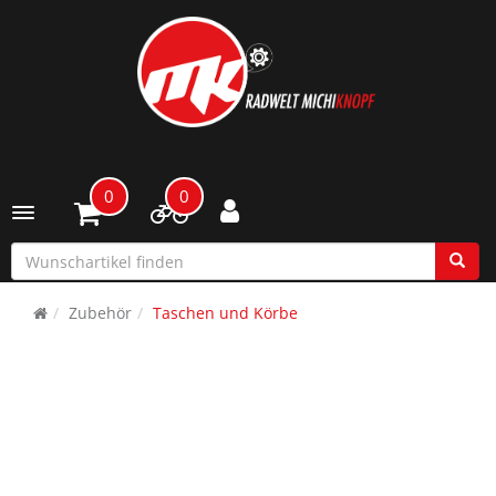
0
0
Toggle navigation
Zubehör
Taschen und Körbe