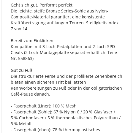
Geht sich gut. Performt perfekt.
Die leichte, steife Bronze Series-Sohle aus Nylon-
Composite-Material garantiert eine konsistente
Kraftübertragung auf langen Touren. Steifigkeitsindex:
7 von 14.
Bereit zum Einklicken
Kompatibel mit 3-Loch-Pedalplatten und 2-Loch-SPD-
Cleats (2-Loch-Montageplatte separat erhältlich, Teile-
Nr. 558863)
Gut zu Fuß
Die strukturierte Ferse und der profilierte Zehenbereich
bieten einen sicheren Tritt bei letzten
Rennvorbereitungen zu Fuß oder in der obligatorischen
Café-Pause danach.
- Fasergehalt (Liner): 100 % Mesh
- Fasergehalt (Sohle): 67 % Nylon 6 / 20 % Glasfaser /
5 % Carbonfaser / 5 % thermoplastisches Polyurethan /
3 % Metall
- Fasergehalt (oben): 78 % thermoplastisches