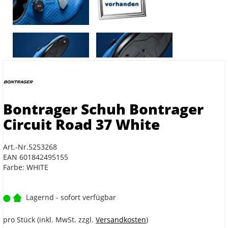
Bontrager Schuh Bontrager
Circuit Road 37 White
Art.-Nr.5253268
EAN 601842495155
Farbe: WHITE
Lagernd - sofort verfügbar
pro Stück (inkl. MwSt. zzgl.
Versandkosten
)