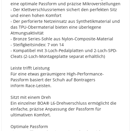
eine optimale Passform und präzise Mikroverstellungen
- Der Klettverschlussriemen sichert den perfekten Sitz
und einen hohen Komfort
- Der perforierte Netzeinsatz aus Synthetikmaterial und
das TPU-Obermaterial bieten eine überlegene
Atmungsaktivität
- Bronze Series-Sohle aus Nylon-Composite-Material
- Steifigkeitsindex: 7 von 14
- Kompatibel mit 3-Loch-Pedalplatten und 2-Loch-SPD-
Cleats (2-Loch-Montageplatte separat erhältlich)
Leiste trifft Leistung
Für eine etwas geräumigere High-Performance-
Passform basiert der Schuh auf Bontragers
inForm Race-Leisten.
Sitzt mit einem Dreh
Ein einzelner BOA® L6-Drehverschluss ermöglicht die
einfache, präzise Anpassung der Passform für
ultimativen Komfort.
Optimale Passform