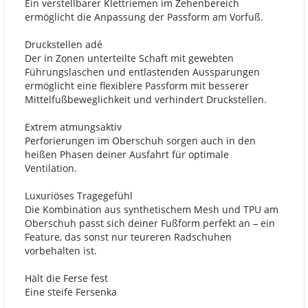
Ein verstellbarer Klettriemen im Zehenbereich
ermöglicht die Anpassung der Passform am Vorfuß.
Druckstellen adé
Der in Zonen unterteilte Schaft mit gewebten
Führungslaschen und entlastenden Aussparungen
ermöglicht eine flexiblere Passform mit besserer
Mittelfußbeweglichkeit und verhindert Druckstellen.
Extrem atmungsaktiv
Perforierungen im Oberschuh sorgen auch in den
heißen Phasen deiner Ausfahrt für optimale
Ventilation.
Luxuriöses Tragegefühl
Die Kombination aus synthetischem Mesh und TPU am
Oberschuh passt sich deiner Fußform perfekt an – ein
Feature, das sonst nur teureren Radschuhen
vorbehalten ist.
Hält die Ferse fest
Eine steife Fersenka