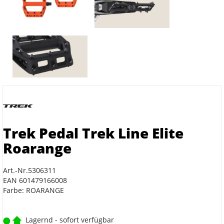
Trek Pedal Trek Line Elite
Roarange
Art.-Nr.5306311
EAN 601479166008
Farbe: ROARANGE
Lagernd - sofort verfügbar