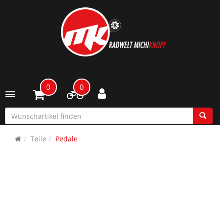
0
0
Toggle navigation
Teile
Pedale