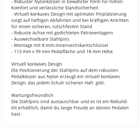
- Robuster Nylonkörper in bewährter Form für hohen
Komfort und verlässliche Standsicherheit
- Virtuell konkaves Design mit optimaler Pinplatzierung
sorgt auf heftigen Abfahrten und bei kräftigen Antritten
für einen sicheren, rutschfesten Stand
- Robuste Achse mit gedichteten Patronenlagern
- Auswechselbare Stahlpins
- Montage mit 8-mm-Innensechskantschlüssel
- 113 mm x 99 mm Pedalfläche und 18 mm Höhe
Virtuell konkaves Design
Die Positionierung der Stahlpins auf dem robusten
Pedalkörper aus Nylon erzeugt ein virtuell konkaves
Design, das jedem Schuh sicheren Halt gibt.
Wartungsfreundlich
Die Stahlpins sind austauschbar und es ist ein Rebuild-
Kit erhältlich, damit du lange Freude an deinen Pedalen
hast.