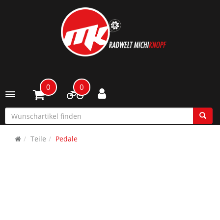
0
0
Toggle navigation
Teile
Pedale