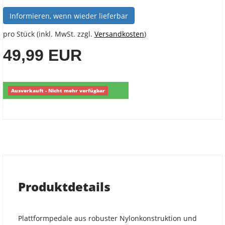
Informieren, wenn wieder lieferbar
pro Stück (inkl. MwSt. zzgl.
Versandkosten
)
49,99 EUR
Ausverkauft - Nicht mehr verfügbar
Produktdetails
Plattformpedale aus robuster Nylonkonstruktion und