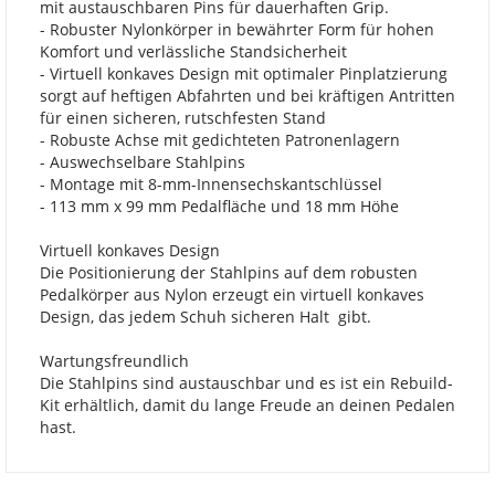
mit austauschbaren Pins für dauerhaften Grip.
- Robuster Nylonkörper in bewährter Form für hohen
Komfort und verlässliche Standsicherheit
- Virtuell konkaves Design mit optimaler Pinplatzierung
sorgt auf heftigen Abfahrten und bei kräftigen Antritten
für einen sicheren, rutschfesten Stand
- Robuste Achse mit gedichteten Patronenlagern
- Auswechselbare Stahlpins
- Montage mit 8-mm-Innensechskantschlüssel
- 113 mm x 99 mm Pedalfläche und 18 mm Höhe
Virtuell konkaves Design
Die Positionierung der Stahlpins auf dem robusten
Pedalkörper aus Nylon erzeugt ein virtuell konkaves
Design, das jedem Schuh sicheren Halt gibt.
Wartungsfreundlich
Die Stahlpins sind austauschbar und es ist ein Rebuild-
Kit erhältlich, damit du lange Freude an deinen Pedalen
hast.