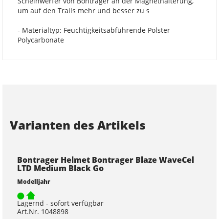
Scheinwerfer von Bontrager an der Magnethalterung,
um auf den Trails mehr und besser zu s
- Materialtyp: Feuchtigkeitsabführende Polster
Polycarbonate
Varianten des Artikels
Bontrager Helmet Bontrager Blaze WaveCel
LTD Medium Black Go
Modelljahr
Lagernd - sofort verfügbar
Art.Nr. 1048898