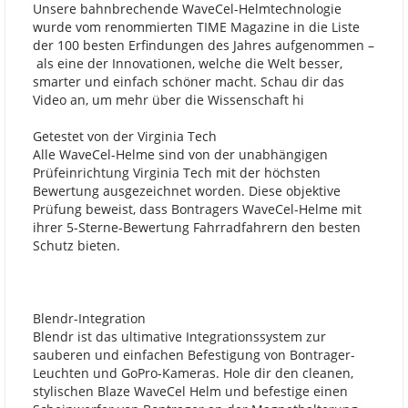
Unsere bahnbrechende WaveCel-Helmtechnologie
wurde vom renommierten TIME Magazine in die Liste
der 100 besten Erfindungen des Jahres aufgenommen –
als eine der Innovationen, welche die Welt besser,
smarter und einfach schöner macht. Schau dir das
Video an, um mehr über die Wissenschaft hi
Getestet von der Virginia Tech
Alle WaveCel-Helme sind von der unabhängigen
Prüfeinrichtung Virginia Tech mit der höchsten
Bewertung ausgezeichnet worden. Diese objektive
Prüfung beweist, dass Bontragers WaveCel-Helme mit
ihrer 5-Sterne-Bewertung Fahrradfahrern den besten
Schutz bieten.
Blendr-Integration
Blendr ist das ultimative Integrationssystem zur
sauberen und einfachen Befestigung von Bontrager-
Leuchten und GoPro-Kameras. Hole dir den cleanen,
stylischen Blaze WaveCel Helm und befestige einen