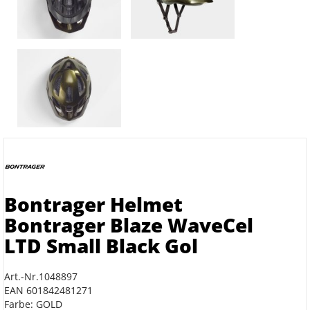
Bontrager Helmet
Bontrager Blaze WaveCel
LTD Small Black Gol
Art.-Nr.1048897
EAN 601842481271
Farbe: GOLD