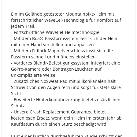
Ein im Gelände getesteter Mountainbike-Helm mit
fortschrittlicher WaveCel-Technologie für Komfort auf
jedem Trail.
- Fortschrittliche WaveCel-Helmtechnologie
- Mit dem Boa®-Passformsystem lässt sich der Helm
mit einer Hand verstellen und anpassen
- Mit dem Fidlock-Magnetverschluss lässt sich die
Passform schnell und mühelos einstellen
- Vorderes Blendr-Befestigungssystem integriert eine
GoPro-Kamera oder Bontrager-Leuchten auf
unkomplizierte Weise
- Zusätzliches NoSweat-Pad mit Silikonkanälen hält
Schweiß von den Augen fern und sorgt für stets klare
Sicht
- Erweiterte Hinterkopfabdeckung bietet zusätzlichen
Schutz
- Unsere Crash Replacement Guarantee bietet
kostenlosen Ersatz, wenn dein Helm im ersten Jahr ab
Kaufdatum durch einen Sturz beschädigt wird
Laut einer kürzlich durchgeführten Studie schützt der