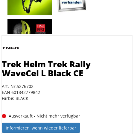
Trek Helm Trek Rally
WaveCel L Black CE
Art.-Nr.5276702
EAN 601842779842
Farbe: BLACK
Ausverkauft - Nicht mehr verfügbar
Informieren, wenn wieder lieferbar