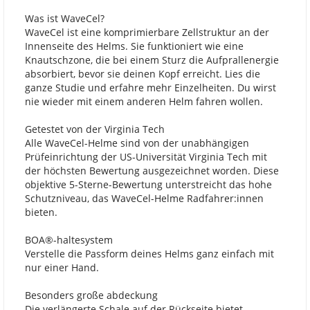
Was ist WaveCel?
WaveCel ist eine komprimierbare Zellstruktur an der
Innenseite des Helms. Sie funktioniert wie eine
Knautschzone, die bei einem Sturz die Aufprallenergie
absorbiert, bevor sie deinen Kopf erreicht. Lies die
ganze Studie und erfahre mehr Einzelheiten. Du wirst
nie wieder mit einem anderen Helm fahren wollen.
Getestet von der Virginia Tech
Alle WaveCel-Helme sind von der unabhängigen
Prüfeinrichtung der US-Universität Virginia Tech mit
der höchsten Bewertung ausgezeichnet worden. Diese
objektive 5-Sterne-Bewertung unterstreicht das hohe
Schutzniveau, das WaveCel-Helme Radfahrer:innen
bieten.
BOA®-haltesystem
Verstelle die Passform deines Helms ganz einfach mit
nur einer Hand.
Besonders große abdeckung
Die verlängerte Schale auf der Rückseite bietet