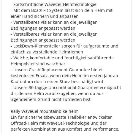
- Fortschrittliche WaveCel-Helmtechnologie
- Mit dem Boa® Fit System lässt sich dein Helm mit
einer Hand sichern und anpassen
- Verstellbares Visier kann an die jeweiligen
Bedingungen angepasst werden
- Verstellbares Visier kann an die jeweiligen
Bedingungen angepasst werden
- LockDown-Riementeiler sorgen für aufgeräumte und
einfach zu verstellende Helmriemen
- Weiche, komfortable und feuchtigkeitsabführende
Helmpolster sind waschbar
- Unsere Crash Replacement Guarantee bietet
kostenlosen Ersatz, wenn dein Helm im ersten Jahr ab
Kaufdatum durch einen Sturz beschädigt wird
- Unsere 30-tägige Unconditional Guarantee ermöglicht
dir, deinen Helm zurückzugeben, wenn du aus
irgendeinem Grund nicht zufrieden bist
Rally WaveCel mountainbike-helm
Ein für sicherheitsbewusste Trailbiker entwickelter
Offroad-Helm mit WaveCel-Technologie und der
perfekten Kombination aus Komfort und Performance.