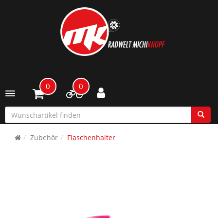
0
0
Toggle navigation
Zubehör
Flaschenhalter