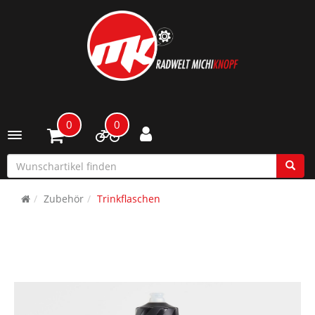
0
0
Toggle navigation
Zubehör
Trinkflaschen