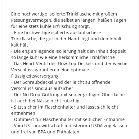
Eine hochwertige isolierte Trinkflasche mit großem
Fassungsvermögen, die selbst an langen, heißen Tagen
für eine stets kühle Erfrischung sorgt.
- Eine hochwertige isolierte, auslaufsichere
Trinkflasche, die gut in der Hand liegt und den Inhalt
kalt hält
- Die eng anliegende Isolierung hält den Inhalt doppelt
so lange kühl wie eine herkömmliche Trinkflasche
- Das Heart-Ventil des Flow-Top-Deckels und der weiche
Verschluss garantieren eine optimale
Flüssigkeitsversorgung
- Der Schraubdeckel und der leicht zu öffnende
Verschluss sind auslaufsicher
- Der No-Drop-Griffring mit seiner griffigen Oberfläche
ist auch bei Nässe nicht rutschig
- Sitzt sicher im Flaschenhalter und lässt sich leicht
entnehmen
- Optimiert für Flaschenhalter mit seitlicher Entnahme
- Vom US-Landwirtschaftsministerium USDA zugelassen
und frei von BPA und Phthalaten