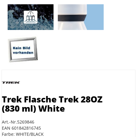
Trek Flasche Trek 28OZ
(830 ml) White
Art.-Nr.5269846
EAN 601842816745
Farbe: WHITE/BLACK