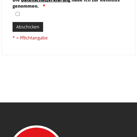
genommen.
Abschicken
* = Pflichtangabe