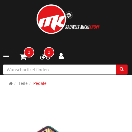
0
0
Toggle navigation
Teile
Pedale