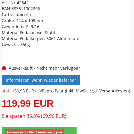
Art.-Nr.42642
EAN 883511002806
Farbe: unicorn
Größe: 114 x 109mm
Gewindemaß: 9/16 "
Material Pedalachse: Stahl
Material Pedalkörper: 6061 Aluminium
Gewicht: 350g
Ausverkauft - Nicht mehr verfügbar
Informieren, wenn wieder lieferbar
statt
189,95 EUR
(
UVP
) pro Paar (inkl. MwSt. zzgl.
Versandkosten
)
119,99 EUR
Sie sparen 36.8% (69,96 EUR)
Ausverkauft - Nicht mehr verfügbar