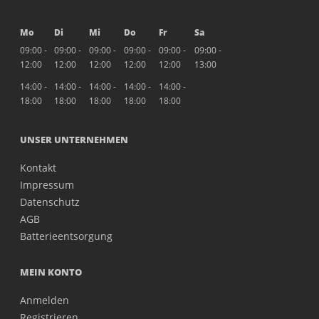
Mo
Di
Mi
Do
Fr
Sa
09:00 -
09:00 -
09:00 -
09:00 -
09:00 -
09:00 -
12:00
12:00
12:00
12:00
12:00
13:00
14:00 -
14:00 -
14:00 -
14:00 -
14:00 -
18:00
18:00
18:00
18:00
18:00
UNSER UNTERNEHMEN
Kontakt
Impressum
Datenschutz
AGB
Batterieentsorgung
MEIN KONTO
Anmelden
Registrieren