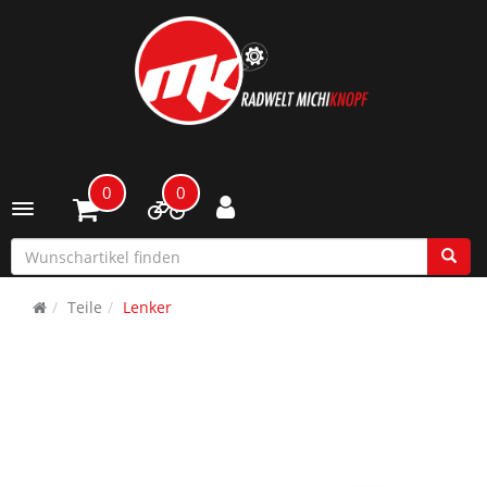
0
0
Toggle navigation
Teile
Lenker