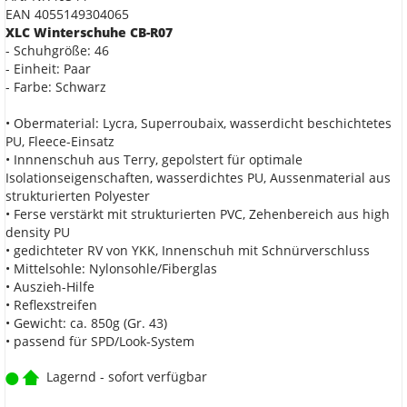
EAN 4055149304065
XLC Winterschuhe CB-R07
- Schuhgröße: 46
- Einheit: Paar
- Farbe: Schwarz
• Obermaterial: Lycra, Superroubaix, wasserdicht beschichtetes
PU, Fleece-Einsatz
• Innnenschuh aus Terry, gepolstert für optimale
Isolationseigenschaften, wasserdichtes PU, Aussenmaterial aus
strukturierten Polyester
• Ferse verstärkt mit strukturierten PVC, Zehenbereich aus high
density PU
• gedichteter RV von YKK, Innenschuh mit Schnürverschluss
• Mittelsohle: Nylonsohle/Fiberglas
• Auszieh-Hilfe
• Reflexstreifen
• Gewicht: ca. 850g (Gr. 43)
• passend für SPD/Look-System
Lagernd - sofort verfügbar