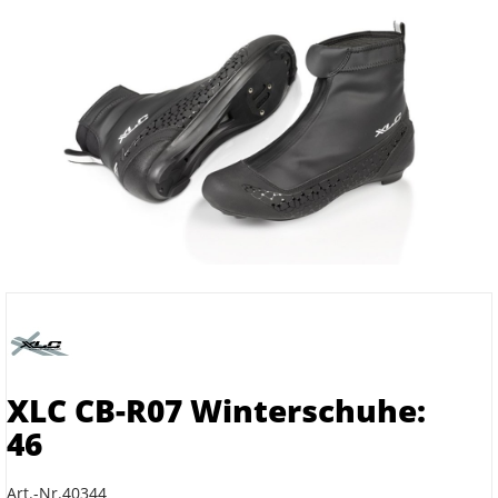
XLC CB-R07 Winterschuhe:
46
Art.-Nr.40344