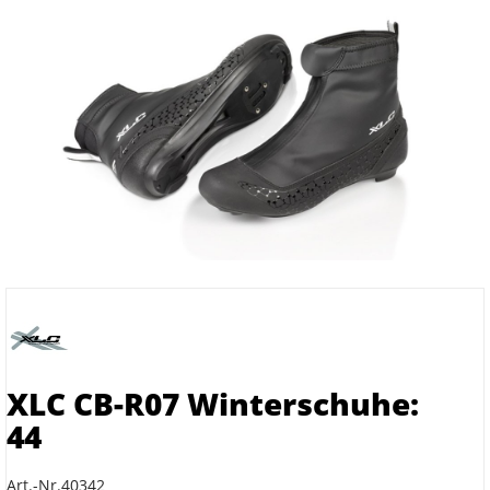
XLC CB-R07 Winterschuhe:
44
Art.-Nr.40342