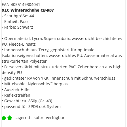
EAN 4055149304041
XLC Winterschuhe CB-R07
- Schuhgröße: 44
- Einheit: Paar
- Farbe: Schwarz
• Obermaterial: Lycra, Superroubaix, wasserdicht beschichtetes
PU, Fleece-Einsatz
• Innnenschuh aus Terry, gepolstert für optimale
Isolationseigenschaften, wasserdichtes PU, Aussenmaterial aus
strukturierten Polyester
• Ferse verstärkt mit strukturierten PVC, Zehenbereich aus high
density PU
• gedichteter RV von YKK, Innenschuh mit Schnürverschluss
• Mittelsohle: Nylonsohle/Fiberglas
• Auszieh-Hilfe
• Reflexstreifen
• Gewicht: ca. 850g (Gr. 43)
• passend für SPD/Look-System
Lagernd - sofort verfügbar