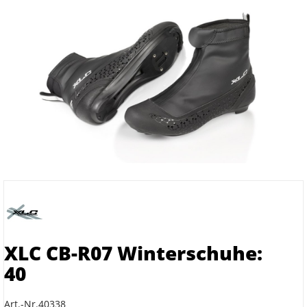
XLC CB-R07 Winterschuhe:
40
Art.-Nr.40338