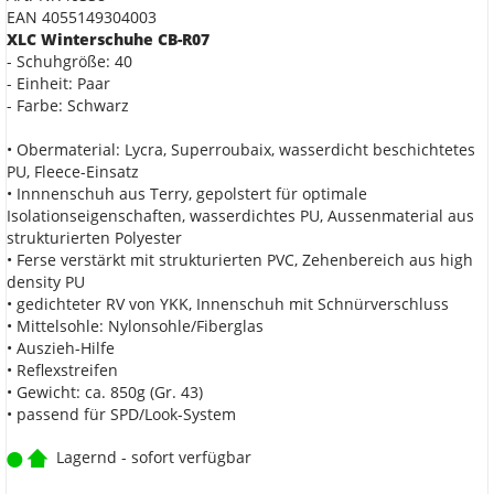
EAN 4055149304003
XLC Winterschuhe CB-R07
- Schuhgröße: 40
- Einheit: Paar
- Farbe: Schwarz
• Obermaterial: Lycra, Superroubaix, wasserdicht beschichtetes
PU, Fleece-Einsatz
• Innnenschuh aus Terry, gepolstert für optimale
Isolationseigenschaften, wasserdichtes PU, Aussenmaterial aus
strukturierten Polyester
• Ferse verstärkt mit strukturierten PVC, Zehenbereich aus high
density PU
• gedichteter RV von YKK, Innenschuh mit Schnürverschluss
• Mittelsohle: Nylonsohle/Fiberglas
• Auszieh-Hilfe
• Reflexstreifen
• Gewicht: ca. 850g (Gr. 43)
• passend für SPD/Look-System
Lagernd - sofort verfügbar