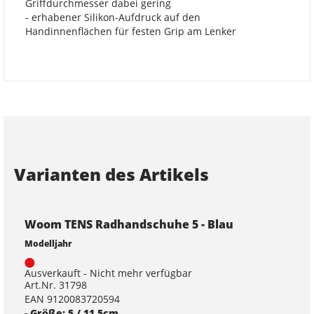
Griffdurchmesser dabei gering
- erhabener Silikon-Aufdruck auf den
Handinnenflächen für festen Grip am Lenker
Varianten des Artikels
Woom TENS Radhandschuhe 5 - Blau
Modelljahr
Ausverkauft - Nicht mehr verfügbar
Art.Nr. 31798
EAN 9120083720594
- Größe: 5 / 11,5cm