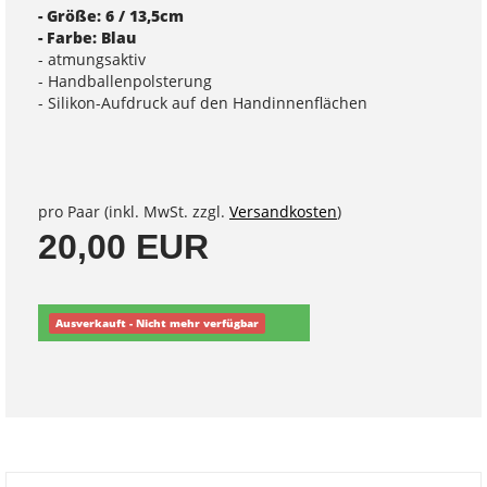
- Größe: 6 / 13,5cm
- Farbe: Blau
- atmungsaktiv
- Handballenpolsterung
- Silikon-Aufdruck auf den Handinnenflächen
pro Paar (inkl. MwSt. zzgl.
Versandkosten
)
20,00 EUR
Ausverkauft - Nicht mehr verfügbar