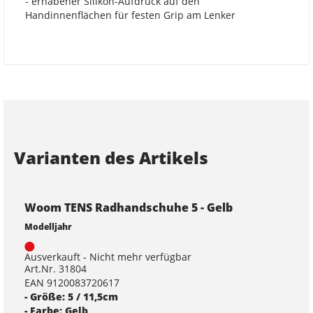
- erhabener Silikon-Aufdruck auf den
Handinnenflächen für festen Grip am Lenker
Varianten des Artikels
Woom TENS Radhandschuhe 5 - Gelb
Modelljahr
Ausverkauft - Nicht mehr verfügbar
Art.Nr. 31804
EAN 9120083720617
- Größe: 5 / 11,5cm
- Farbe: Gelb