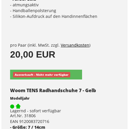
- atmungsaktiv
- Handballenpolsterung
- Silikon-Aufdruck auf den Handinnenflächen
pro Paar (inkl. MwSt. zzgl.
Versandkosten
)
20,00 EUR
Ausverkauft - Nicht mehr verfügbar
Woom TENS Radhandschuhe 7 - Gelb
Modelljahr
Lagernd - sofort verfügbar
Art.Nr. 31806
EAN 9120083720716
- Größe: 7 / 14cm